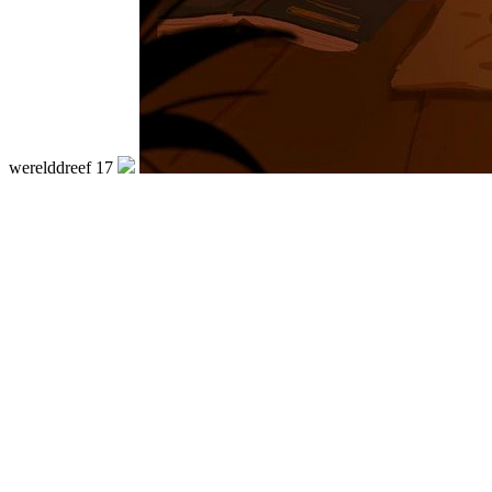
werelddreef 17